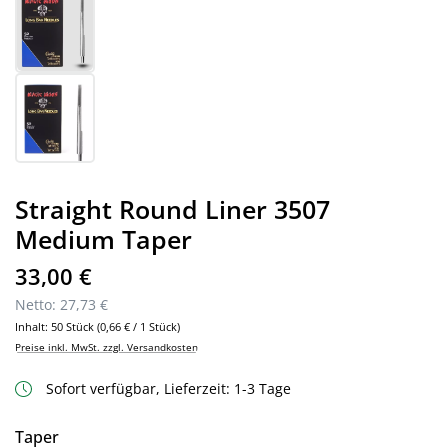
Straight Round Liner 3507
Medium Taper
Regulärer Preis:
33,00 €
Netto: 27,73 €
Inhalt:
50 Stück
(0,66 € / 1 Stück)
Preise inkl. MwSt. zzgl. Versandkosten
Sofort verfügbar, Lieferzeit: 1-3 Tage
auswählen
Taper