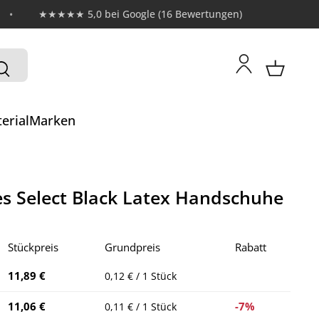
★★★★★ 5,0 bei Google (16 Bewertungen)
erial
Marken
es Select Black Latex Handschuhe
Stückpreis
Grundpreis
Rabatt
11,89 €
0,12 € / 1 Stück
11,06 €
-7%
0,11 € / 1 Stück