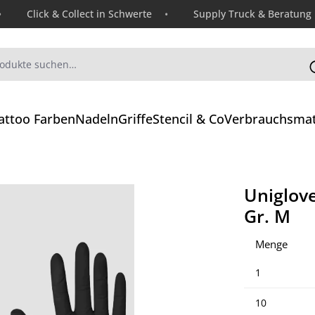
Click & Collect in Schwerte
Supply Truck & Beratung
attoo Farben
Nadeln
Griffe
Stencil & Co
Verbrauchsmat
Uniglov
Gr. M
Menge
1
10