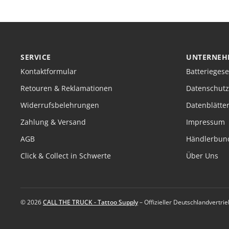
SERVICE
UNTERNEH
Kontaktformular
Batteriegese
Retouren & Reklamationen
Datenschutz
Widerrufsbelehrungen
Datenblätte
Zahlung & Versand
Impressum
AGB
Händlerbun
Click & Collect in Schwerte
Über Uns
© 2026
CALL THE TRUCK - Tattoo Supply
– Offizieller Deutschlandvertri