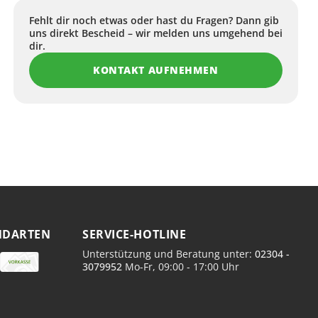
Fehlt dir noch etwas oder hast du Fragen? Dann gib
uns direkt Bescheid – wir melden uns umgehend bei
dir.
KONTAKT AUFNEHMEN
NDARTEN
SERVICE-HOTLINE
Unterstützung und Beratung unter:
02304 -
3079952
Mo-Fr, 09:00 - 17:00 Uhr