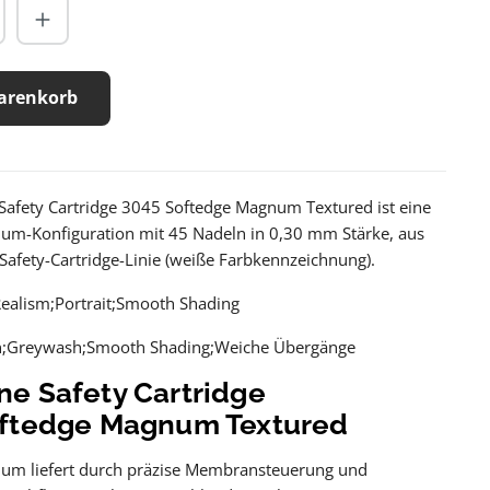
arenkorb
Safety Cartridge 3045 Softedge Magnum Textured ist eine
um-Konfiguration mit 45 Nadeln in 0,30 mm Stärke, aus
afety-Cartridge-Linie (weiße Farbkennzeichnung).
Realism;Portrait;Smooth Shading
n;Greywash;Smooth Shading;Weiche Übergänge
e Safety Cartridge
oftedge Magnum Textured
um liefert durch präzise Membransteuerung und