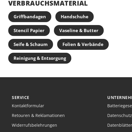
VERBRAUCHSMATERIAL
Griffbandagen
Handschuhe
Stencil Papier
Vaseline & Butter
Seife & Schaum
Folien & Verbände
Reinigung & Entsorgung
SERVICE
UNTERNEH
Kontaktformular
Batteriegese
Retouren & Reklamationen
Datenschutz
Widerrufsbelehrungen
Datenblätte