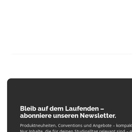
Bleib auf dem Laufenden –
abonniere unseren Newsletter.
Produktneuheiten, Conventions und Angebote – kompakt
Nur Inhalte, die für deinen Studioalltag relevant sind –