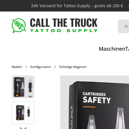
24h Versand für Tattoo Supply – gratis ab 200 €
Maschinen
T
Nadeln
Konfiguration
Softedge Magnum
Bildergalerie überspringen